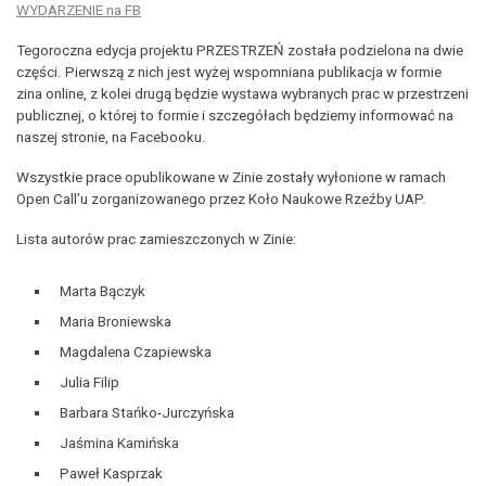
WYDARZENIE na FB
Tegoroczna edycja projektu PRZESTRZEŃ została podzielona na dwie
części. Pierwszą z nich jest wyżej wspomniana publikacja w formie
zina online, z kolei drugą będzie wystawa wybranych prac w przestrzeni
publicznej, o której to formie i szczegółach będziemy informować na
naszej stronie, na Facebooku.
Wszystkie prace opublikowane w Zinie zostały wyłonione w ramach
Open Call’u zorganizowanego przez Koło Naukowe Rzeźby UAP.
Lista autorów prac zamieszczonych w Zinie:
Marta Bączyk
Maria Broniewska
Magdalena Czapiewska
Julia Filip
Barbara Stańko-Jurczyńska
Jaśmina Kamińska
Paweł Kasprzak