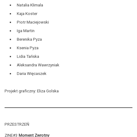
Natalia Klimala
Kaja Koster
Piotr Maciejowski
Iga Martin
Berenika Pyza
Ksenia Pyza
Lidia Tańska
Aleksandra Wawrzyniak
Daria Więcaszek
Projekt graficzny: Eliza Golska
PRZESTRZEŃ
ZINE#3
Moment Zwrotny