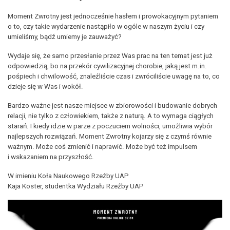
Moment Zwrotny jest jednocześnie hasłem i prowokacyjnym pytaniem
o to, czy takie wydarzenie nastąpiło w ogóle w naszym życiu i czy
umieliśmy, bądź umiemy je zauważyć?
Wydaje się, że samo przesłanie przez Was prac na ten temat jest już
odpowiedzią, bo na przekór cywilizacyjnej chorobie, jaką jest m.in.
pośpiech i chwilowość, znaleźliście czas i zwróciliście uwagę na to, co
dzieje się w Was i wokół.
Bardzo ważne jest nasze miejsce w zbiorowości i budowanie dobrych
relacji, nie tylko z człowiekiem, także z naturą. A to wymaga ciągłych
starań. I kiedy idzie w parze z poczuciem wolności, umożliwia wybór
najlepszych rozwiązań. Moment Zwrotny kojarzy się z czymś równie
ważnym. Może coś zmienić i naprawić. Może być też impulsem
i wskazaniem na przyszłość.
W imieniu Koła Naukowego Rzeźby UAP
Kaja Koster, studentka Wydziału Rzeźby UAP