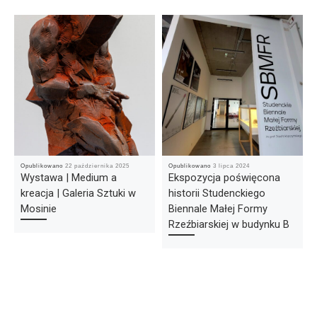
Opublikowano
22 października 2025
Opublikowano
3 lipca 2024
Wystawa | Medium a
Ekspozycja poświęcona
kreacja | Galeria Sztuki w
historii Studenckiego
Mosinie
Biennale Małej Formy
Rzeźbiarskiej w budynku B