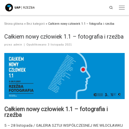
Search
Przejdź do treści
Men
Strona główna
»
Bez kategorii
»
Całkiem nowy człowiek 1.1 – fotografia i rzeźba
Całkiem nowy człowiek 1.1 – fotografia i rzeźba
przez
admin
|
Opublikowano
3 listopada 2021
Całkiem nowy człowiek 1.1 – fotografia i
rzeźba
5 – 28 listopada / GALERIA SZTUI WSPÓŁCZESNEJ WE WŁOCŁAWKU