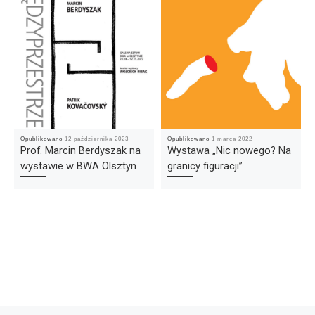
Opublikowano
12 października 2023
Opublikowano
1 marca 2022
Prof. Marcin Berdyszak na
Wystawa „Nic nowego? Na
wystawie w BWA Olsztyn
granicy figuracji”