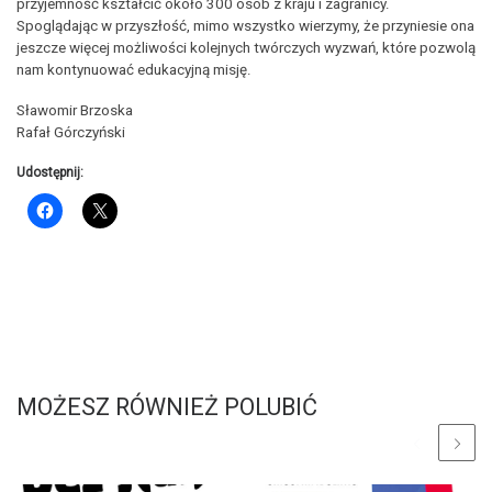
przyjemność kształcić około 300 osób z kraju i zagranicy.
Spoglądając w przyszłość, mimo wszystko wierzymy, że przyniesie ona
jeszcze więcej możliwości kolejnych twórczych wyzwań, które pozwolą
nam kontynuować edukacyjną misję.
Sławomir Brzoska
Rafał Górczyński
Udostępnij:
MOŻESZ RÓWNIEŻ POLUBIĆ