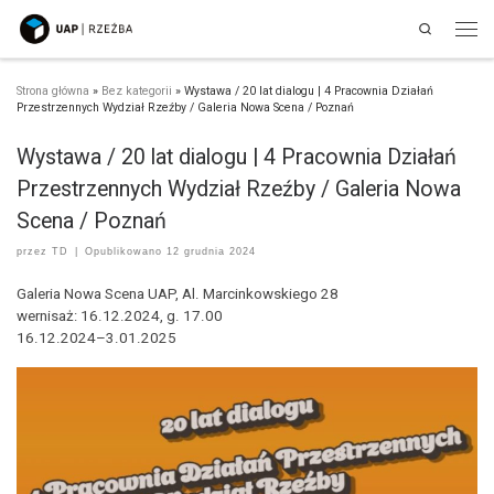
Search
Przejdź do treści
Men
Strona główna
»
Bez kategorii
»
Wystawa / 20 lat dialogu | 4 Pracownia Działań
Przestrzennych Wydział Rzeźby / Galeria Nowa Scena / Poznań
Wystawa / 20 lat dialogu | 4 Pracownia Działań
Przestrzennych Wydział Rzeźby / Galeria Nowa
Scena / Poznań
przez
TD
|
Opublikowano
12 grudnia 2024
Galeria Nowa Scena UAP, Al. Marcinkowskiego 28
wernisaż: 16.12.2024, g. 17.00
16.12.2024–3.01.2025