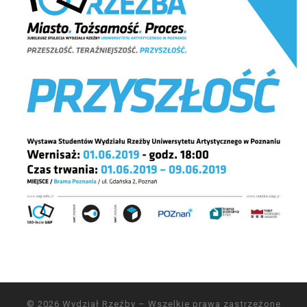
© 2026
Wydział Rzeźby
– Wszelkie prawa zastrzeżone