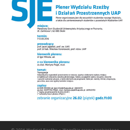
© 2026
Wydział Rzeźby
– Wszelkie prawa zastrzeżone