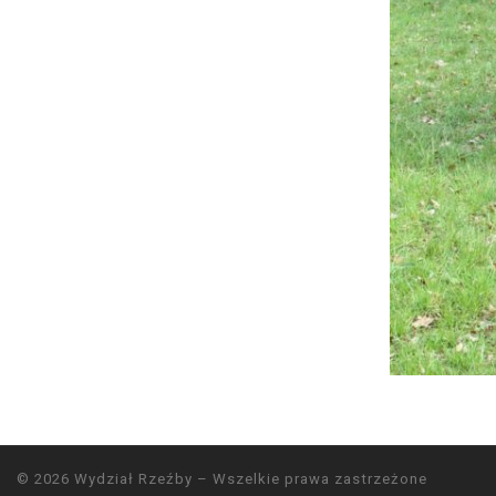
© 2026
Wydział Rzeźby
– Wszelkie prawa zastrzeżone