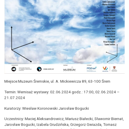
Miejsce:Muzeum Śremskie, ul. A. Mickiewicza 89, 63-100 Śrem
Termin: Wernisaż wystawy: 02.06.2024 godz.: 17:00, 02.06.2024 –
21.07.2024
Kuratorzy: Wiesław Koronowski Jarosław Bogucki
Uczestnicy: Maciej Aleksandrowicz, Mariusz Białecki, Sławomir Biernat,
Jarosław Bogucki, Izabela Grudzińska, Grzegorz Gwiazda, Tomasz