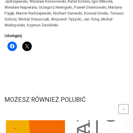
Jędrzejewski, Wiesław Koronowski, Rafał Kotwis, Igor Mikoda,
Wiesław Napierała, Grzegorz Niemyjski, Paweł Otwinowski, Martyna
Pająk, Marcin Radziejewski, Norbert Sarnecki, Konrad Smela, Tomasz
Sobisz, Michał Staszczak, Wojciech Tężycki, Jan Tutaj, Michał
Wielopolski, Szymon Zwoliński.
Udostępnij:
MOŻESZ RÓWNIEŻ POLUBIĆ