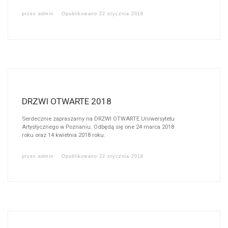
przez
admin
Opublikowano
22 stycznia 2018
DRZWI OTWARTE 2018
Serdecznie zapraszamy na DRZWI OTWARTE Uniwersytetu
Artystycznego w Poznaniu. Odbędą się one 24 marca 2018
roku oraz 14 kwietnia 2018 roku.
przez
admin
Opublikowano
22 stycznia 2018