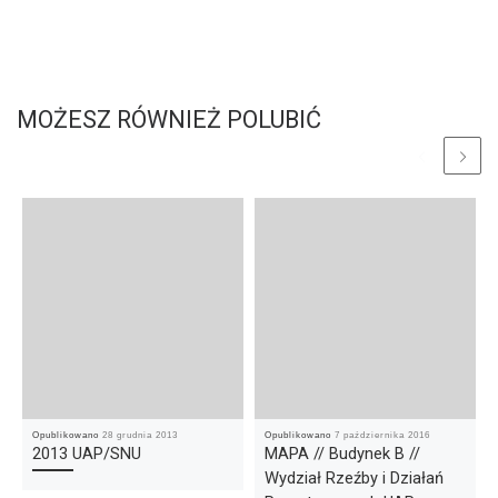
MOŻESZ RÓWNIEŻ POLUBIĆ
Opublikowano
28 grudnia 2013
Opublikowano
7 października 2016
2013 UAP/SNU
MAPA // Budynek B //
Wydział Rzeźby i Działań