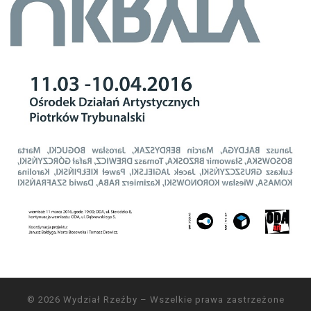
© 2026
Wydział Rzeźby
– Wszelkie prawa zastrzeżone