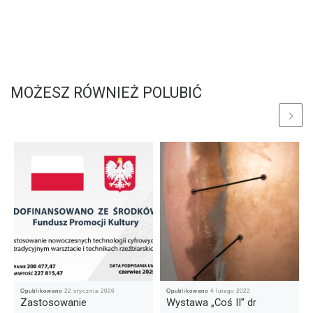
MOŻESZ RÓWNIEŻ POLUBIĆ
Opublikowano
22 stycznia 2026
Opublikowano
4 lutego 2022
Zastosowanie
Wystawa „Coś II” dr