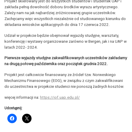
Projekt skierowany jest do wszystkich studentów i studentek UAP i
zakłada pełną dowolność doboru środków wyrazu artystycznego.
Zależy nam na jak najbardziej zróżnicowanej grupie uczestników.
Zachęcamy więc wszystkich niezależnie od studiowanego kierunku do
składania wniosków aplikacyjnych do dnia 17 czerwca 2022.
Udział w projekcie będzie obejmował wyjazdy studyjne, warsztaty,
konferencję i wystawy organizowane zarówno w Bergen, jak i na UAP w
latach 2022- 2024.
Pierwsze wyjazdy studyjne zakwalifikowanych uczestników zakładamy
na drugą połowę października oraz początek grudnia 2022.
Projekt jest całkowicie finansowany ze źródeł tzw. Norweskiego
Mechanizmu Finansowego (EOG), w związku z czym zakwalifikowani
do uczestnictwa w projekcie studenci nie ponoszą żadnych kosztów.
więcej informacji na:
https://iof.uap.edu.pl/
Udostępnij: