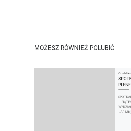
MOŻESZ RÓWNIEŻ POLUBIĆ
Opubli
SPOTK
PLENE
SPOTKAN
– PIĄTE
WYDZIAŁ
UAP Miej