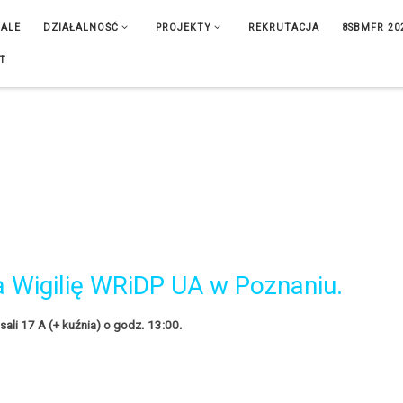
IALE
DZIAŁALNOŚĆ
PROJEKTY
REKRUTACJA
8SBMFR 20
T
 Wigilię WRiDP UA w Poznaniu.
sali 17 A (+ kuźnia) o godz. 13:00.