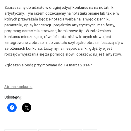
Zapraszamy do udziału w drugiej edycji konkursu na na notatnik
artystyczny. Tym razem oczekujemy na notatniki pisane lub takie, w
których przeważała będzie notacja werbalna, a więc dzienniki,
pamiętniki, opisy koncepcji i projektów artystycznych, manifesty,
programy, narracje ilustrowane, komiksowe itp. W założeniach
konkursu mieszczą się również notatniki, w których słowo jest
zintegrowane z obrazem lub zostało użyte jako obraz mieszczą się w
założeniach konkursu. Liczymy na niespodzianki, gdyż tyle jest
rodzajów wyrażania się za pomocą słów i obrazów, ilu jest artystów.
Zgłoszenia będą przyjmowane do 14 marca 2014 r.
Strona konkursu
Udostępnij: