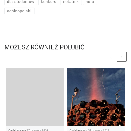
dla studentów
konkurs
notatnik
noto
ogólnopolski
MOŻESZ RÓWNIEŻ POLUBIĆ
Opublikowano
27 czerwca 2014
Opublikowano
18 czerwca 2019