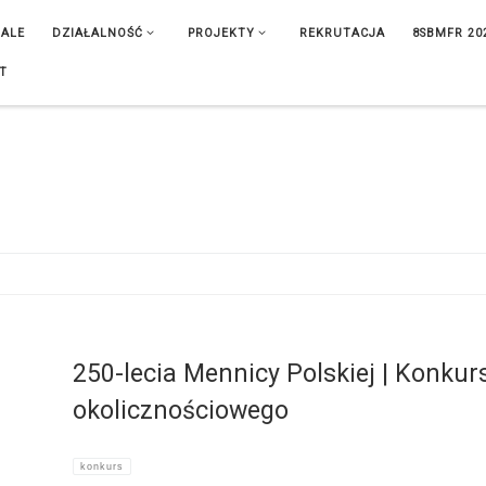
IALE
DZIAŁALNOŚĆ
PROJEKTY
REKRUTACJA
8SBMFR 20
T
250-lecia Mennicy Polskiej | Konkur
okolicznościowego
konkurs