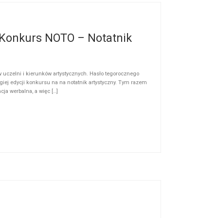
i Konkurs NOTO – Notatnik
w uczelni i kierunków artystycznych. Hasło tegorocznego
ej edycji konkursu na na notatnik artystyczny. Tym razem
cja werbalna, a więc […]