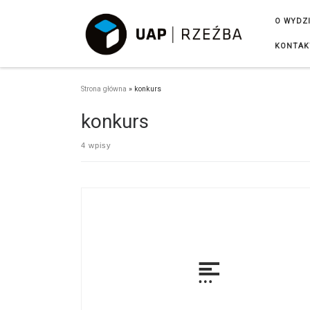
Przejdź do treści
O WYDZ
KONTAK
Strona główna
»
konkurs
konkurs
4 wpisy