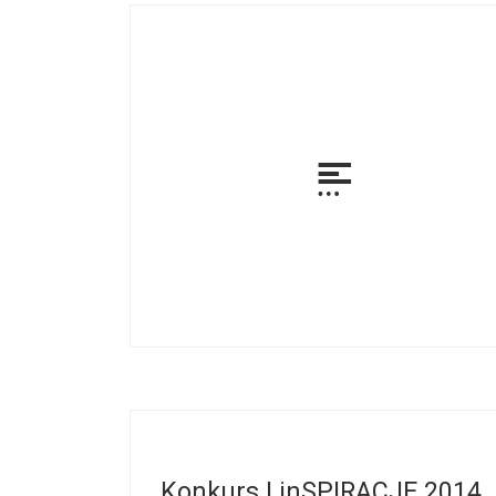
Konkurs | inSPIRACJE 2014