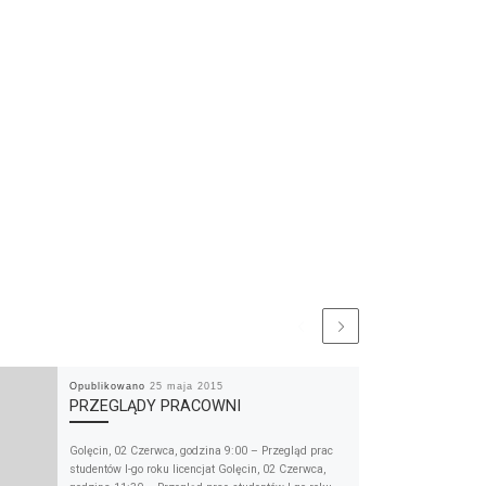
Opublikowano
25 maja 2015
PRZEGLĄDY PRACOWNI
Golęcin, 02 Czerwca, godzina 9:00 – Przegląd prac
studentów I-go roku licencjat Golęcin, 02 Czerwca,