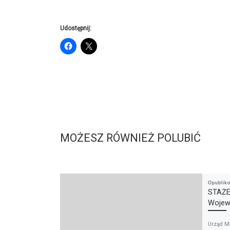
Udostępnij:
MOŻESZ RÓWNIEŻ POLUBIĆ
Opubli
STAŻE
Wojew
Urząd M