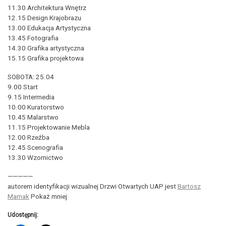
11.30 Architektura Wnętrz
12.15 Design Krajobrazu
13.00 Edukacja Artystyczna
13.45 Fotografia
14.30 Grafika artystyczna
15.15 Grafika projektowa
SOBOTA: 25.04
9.00 Start
9.15 Intermedia
10.00 Kuratorstwo
10.45 Malarstwo
11.15 Projektowanie Mebla
12.00 Rzeźba
12.45 Scenografia
13.30 Wzornictwo
—————
autorem identyfikacji wizualnej Drzwi Otwartych UAP jest
Bartosz
Mamak
Pokaż mniej
Udostępnij: